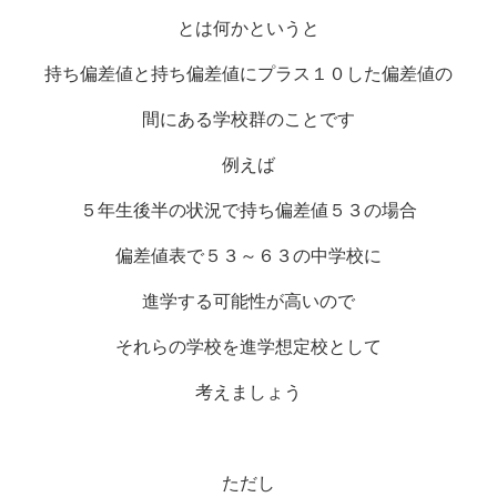
とは何かというと
持ち偏差値と持ち偏差値にプラス１０した偏差値の
間にある学校群のことです
例えば
５年生後半の状況で持ち偏差値５３の場合
偏差値表で５３～６３の中学校に
進学する可能性が高いので
それらの学校を進学想定校として
考えましょう
ただし