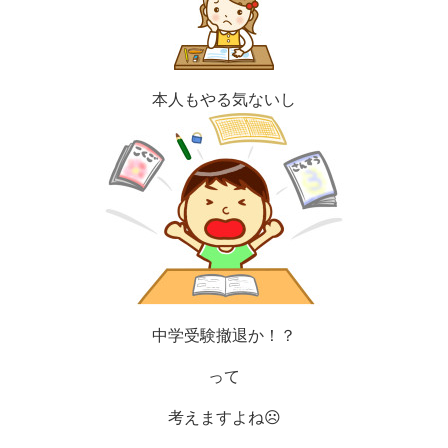
本人もやる気ないし
中学受験撤退か！？
って
考えますよね
☹