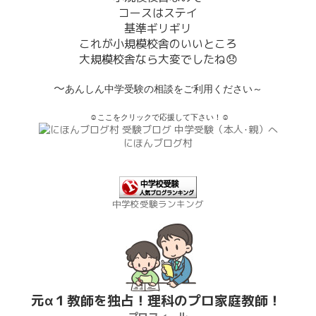
コースはステイ
基準ギリギリ
これが小規模校舎のいいところ
大規模校舎なら大変でしたね
😞
～
あんしん中学受験の相談をご利用ください～
☺ここをクリックで応援して下さい！☺
にほんブログ村
中学校受験ランキング
元α１教師を独占！理科のプロ家庭教師！