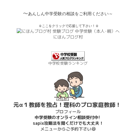
～
あんしん中学受験の相談をご利用ください～
☺ここをクリックで応援して下さい！☺
にほんブログ村
中学校受験ランキング
元α１教師を独占！理科のプロ家庭教師！
プロフィール
中学受験のオンライン相談受付中!
sapix攻略法を聞くだけでも大丈夫！
メニューからご予約下さい😄