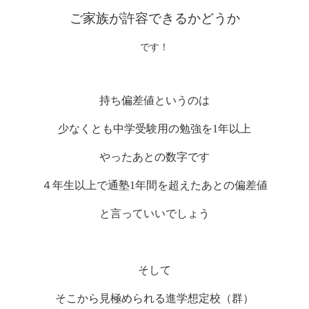
ご家族が許容できるかどうか
です！
持ち偏差値というのは
少なくとも中学受験用の勉強を
1
年以上
やったあとの数字です
４年生以上で通塾
1
年間を超えたあとの偏差値
と言っていいでしょう
そして
そこから見極められる進学想定校（群）