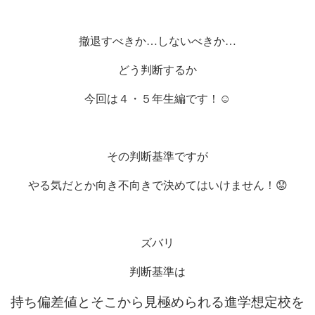
撤退すべきか…しないべきか…
どう判断するか
今回は４・５年生編です！
☺
その判断基準ですが
やる気だとか向き不向きで決めてはいけません！😟
ズバリ
判断基準は
持ち偏差値とそこから見極められる進学想定校を