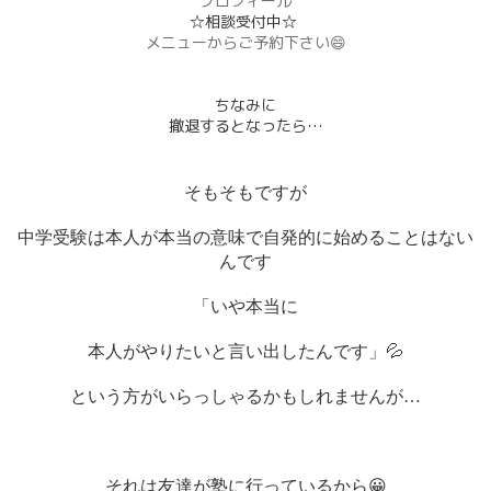
プロフィール
☆相談受付中☆
メニューからご予約下さい😄
ちなみに
撤退するとなったら…
そもそもですが
中学受験は本人が本当の意味で自発的に始めることはない
んです
「いや本当に
本人がやりたいと言い出したんです」💦
という方がいらっしゃるかもしれませんが…
それは友達が塾に行っているから
😀