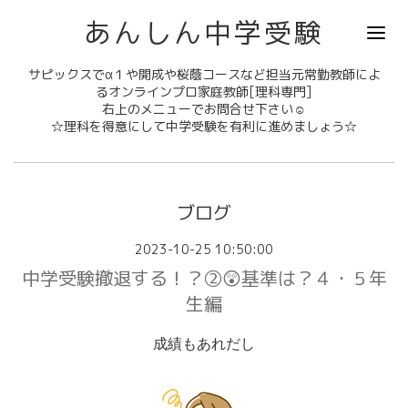
あんしん中学受験
サピックスでα１や開成や桜蔭コースなど担当元常勤教師によ
るオンラインプロ家庭教師[理科専門]
右上のメニューでお問合せ下さい☺
☆理科を得意にして中学受験を有利に進めましょう☆
ブログ
2023-10-25 10:50:00
中学受験撤退する！？②😲基準は？４・５年
生編
成績もあれだし