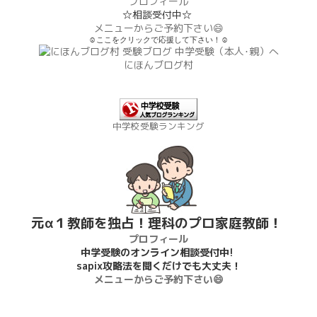
プロフィール
☆相談受付中☆
メニューからご予約下さい😄
☺ここをクリックで応援して下さい！☺
にほんブログ村
中学校受験ランキング
元α１教師を独占！理科のプロ家庭教師！
プロフィール
中学受験のオンライン相談受付中!
sapix攻略法を聞くだけでも大丈夫！
メニューからご予約下さい😄