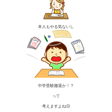
本人もやる気ないし
中学受験撤退か！？
って
考えますよね
☹