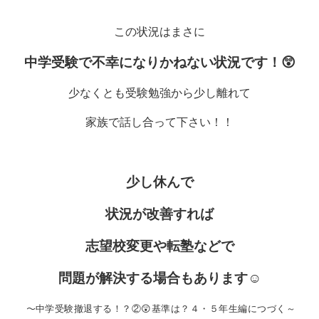
この状況はまさに
中学受験で不幸になりかねない状況です！😲
少なくとも受験勉強から少し離れて
家族で話し合って下さい！！
少し休んで
状況が改善すれば
志望校変更や転塾などで
問題が解決する場合もあります
☺
～
中学受験撤退する！？②😲基準は？４・５年生編につづく～