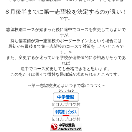
８月後半までに第一志望校を決定するのが良い！
です。
志望校別コースが始まった後に途中でコースを変更してもよいで
すが、
持ち偏差値が第一志望校のボーダーライン上という場合には
最初から最後まで第一志望校のコースで対策をしたいところで
☺
す。
また、変更するか迷っている学校が偏差値的に余裕ありそうであ
れば
途中でコース変更しても合格できると思います。
このあたりは個々で微妙な匙加減が求められるところです。
～第一志望校決定はいつまで③につづく～
☺いいね☺
にほんブログ村
にほんブログ村