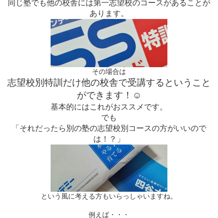
同じ塾でも
他の校舎
には第一志望校のコースがあることが
あります。
その場合は
志望校別特訓だけ他の校舎で受講
するということ
ができます！
☺
基本的にはこれがおススメです。
でも
「それだったら別の塾の志望校別コースの方がいいので
は！？」
という風に考える方もいらっしゃいますね。
例えば・・・