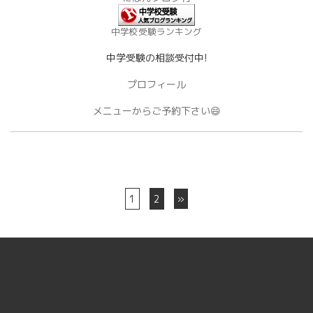
中学校受験ランキング
中学受験の相談受付中!
プロフィール
メニューからご予約下さい😄
1
2
»