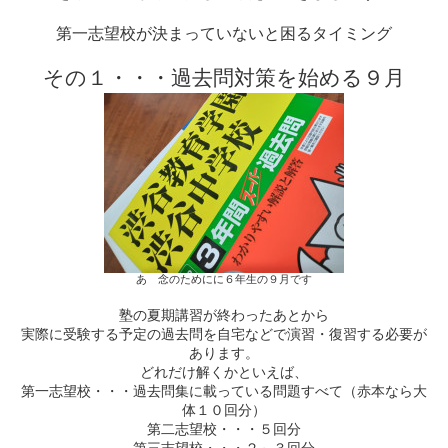
第一志望校が決まっていないと困るタイミング
その１・・・過去問対策を始める９月
あ 念のためにに６年生の９月です
塾の夏期講習が終わったあとから
実際に受験する予定の過去問を自宅などで演習・復習する必要が
あります。
どれだけ解くかといえば、
第一志望校・・・過去問集に載っている問題すべて（赤本なら大
体１０回分）
第二志望校・・・５回分