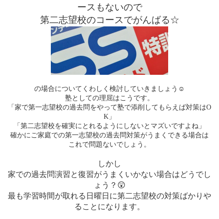
ースもないので
第二志望校のコースでがんばる☆
☺
の場合についてくわしく検討していきましょう
塾としての理屈はこうです。
「家で第一志望校の過去問をやって塾で添削してもらえば対策は
O
K
」
「第二志望校を確実にとれるようにしないとマズいですよね」
確かにご家庭での第一志望校の過去問対策がうまくできる場合は
これで問題ないでしょう。
しかし
家での過去問演習と復習がうまくいかない場合はどうでし
ょう？
😲
最も学習時間が取れる日曜日に第二志望校の対策ばかりや
ることになります。