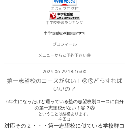
にほんブログ村
中学校受験ランキング
中学受験の相談受付中!
プロフィール
メニューからご予約下さい😄
2023-06-29 18:16:00
第一志望校のコースがない！😲③どうすれば
いいの？
6
年生になったけど通っている塾の志望校別コースに自分
の第一志望校がない！
😲
？③
ということは結構あります。
今回は
対応その２・・・第一志望校に似ている学校群コ