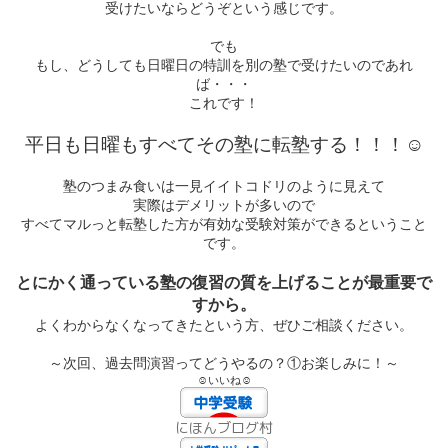
受けたいならどうぞという感じです。
でも
もし、どうしても日曜日の特訓を別の塾で受けたいのであれ
ば・・・
これです！
平日も日曜もすべてその塾に転塾する！！
！
☺
塾のつまみ食いは一見イイトコドリのように見えて
実際はデメリットが多いので
すべてマルっと転塾した方が有効な受験対策ができるということ
です。
とにかく通っている塾の復習の質を上げることが最重要で
すから。
よくわからなくなってきたという方、ぜひご相談ください。
～次回、過去問演習ってどうやるの？①お楽しみに！～
☺いいね☺
にほんブログ村