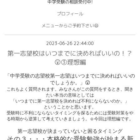
中学受験の相談受付中!
プロフィール
メニューからご予約下さい😄
2023-06-26 22:44:00
第一志望校はいつまでに決めればいいの！？
😲③理想編
「中学受験の志望校第一志望はいつまでに決めればいいの
でしょうか。」
😲
これもよく質問されます。みなさんがこの質問をするとき、聞き
たい本当の意味としては
「いつまでに第一志望校を決めれば不利にならないのか。」
ということかと思います。
受験時に不利にならないタイミングを探るためには受験対策をや
☺
る時期から逆算して考えていきましょう。
今回は理想編です。
第一志望校が決まっていないと困るタイミング
その３・・・本格的な受験勉強が始まる新