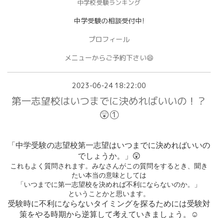
中学校受験ランキング
中学受験の相談受付中!
プロフィール
メニューからご予約下さい😄
2023-06-24 18:22:00
第一志望校はいつまでに決めればいいの！？
😲①
「中学受験の志望校第一志望はいつまでに決めればいいの
でしょうか。」😲
これもよく質問されます。みなさんがこの質問をするとき、聞き
たい本当の意味としては
「いつまでに第一志望校を決めれば不利にならないのか。」
ということかと思います。
受験時に不利にならないタイミングを探るためには受験対
策をやる時期から逆算して考えていきましょう。☺