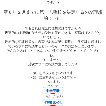
ですから
新６年２月までに第一志望校を決定するのが理想
的！
です。
☺
でもこれは完全に理想の話ですから
現実的には理想的な６年の受験対策ができるご家庭はほとんどな
いでしょう。
理想的な受験対策をご希望であれば早い時期に中学受験に精通し
ているプロに相談するというのが一つの方法かと思います。
そんなときは・・・あんしん中学受験へどうぞ！ってことです
ね。
すいません。
☺
受験のプロに相談の宣伝でした
～第一志望校決定はいつまで①～
～第一志望校決定はいつまで②～
もあります。
☺いいね☺
にほんブログ村