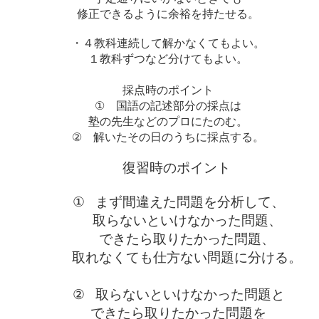
修正できるように余裕を持たせる。
・４教科連続して解かなくてもよい。
１教科ずつなど分けてもよい。
採点時のポイント
①
国語の記述部分の採点は
塾の先生などのプロにたのむ。
②
解いたその日のうちに採点する。
復習時のポイント
①
まず間違えた問題を分析して、
取らないといけなかった問題、
できたら取りたかった問題、
取れなくても仕方ない問題に分ける。
②
取らないといけなかった問題と
できたら取りたかった問題を