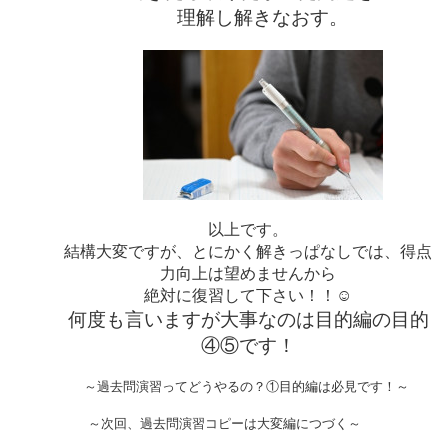
理解し解きなおす。
以上です。
結構大変ですが、とにかく解きっぱなしでは、得点
力向上は望めませんから
絶対に復習して下さい！！☺
何度も言いますが大事なのは目的編の目的
④⑤です！
～過去問演習ってどうやるの？①目的編は必見です！～
～次回、過去問演習コピーは大変編につづく～