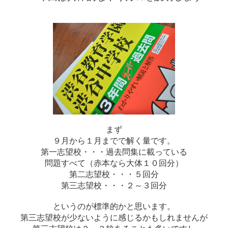
まず
９月から１月までで解く量です。
第一志望校・・・過去問集に載っている
問題すべて（赤本なら大体１０回分）
第二志望校・・・５回分
第三志望校・・・２～３回分
というのが標準的かと思います。
第三志望校が少ないように感じるかもしれませんが