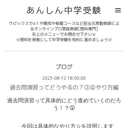
あんしん中学受験
サピックスでα１や開成や桜蔭コースなど担当元常勤教師によ
るオンラインプロ家庭教師[理科専門]
右上のメニューでお問合せ下さい☺
☆理科を得意にして中学受験を有利に進めましょう☆
ブログ
2023-08-12 18:00:00
過去問演習ってどうやるの？②😲やり方編
過去問演習って具体的にどう進めていくのだろ
う！？
😲
今回は具体的なやり方☆を説明します