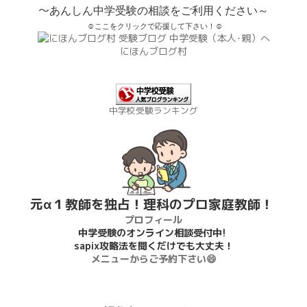
～
あんしん中学受験の相談をご利用ください～
☺ここをクリックで応援して下さい！☺
にほんブログ村
中学校受験ランキング
元α１教師を独占！理科のプロ家庭教師！
プロフィール
中学受験のオンライン相談受付中!
sapix攻略法を聞くだけでも大丈夫！
メニューからご予約下さい😄