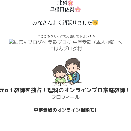
北嶺
早稲田佐賀
みなさんよく頑張りました
☺ここをクリックで応援して下さい！☺
にほんブログ村
元α１教師を独占！理科のオンラインプロ家庭教師！
プロフィール
中学受験のオンライン相談も!