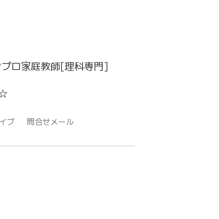
プロ家庭教師[理科専門]
☆
イブ
問合せメール