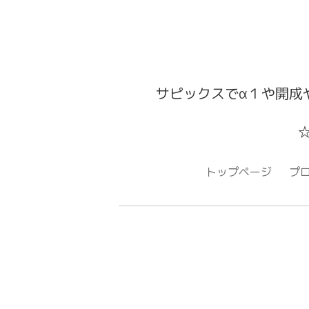
サピックスでα１や開成
トップページ
プ