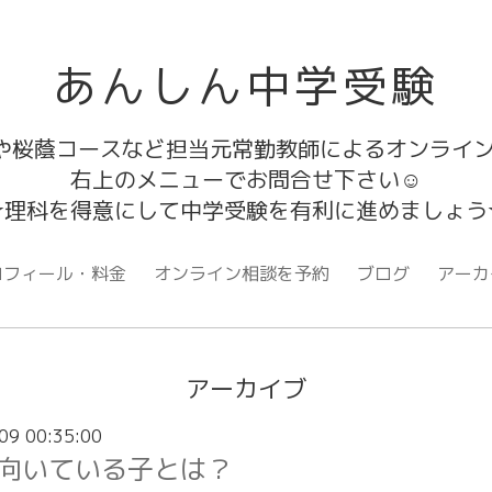
あんしん中学受験
や桜蔭コースなど担当元常勤教師によるオンライン
右上のメニューでお問合せ下さい☺
☆理科を得意にして中学受験を有利に進めましょう
ロフィール・料金
オンライン相談を予約
ブログ
アーカ
アーカイブ
09 00:35:00
向いている子とは？