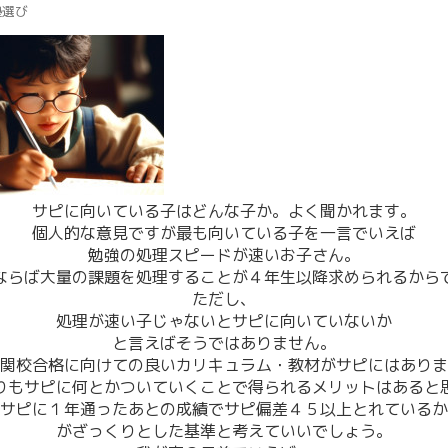
塾選び
サピに向いている子はどんな子か。よく聞かれます。
個人的な意見ですが最も向いている子を一言でいえば
勉強の処理スピードが速いお子さん。
ならば大量の課題を処理することが４年生以降求められるから
ただし、
処理が速い子じゃないとサピに向いていないか
と言えばそうではありません。
関校合格に向けての良いカリキュラム・教材がサピにはありま
りもサピに何とかついていくことで得られるメリットはあると
サピに１年通ったあとの成績でサピ偏差４５以上とれているか
がざっくりとした基準と考えていいでしょう。