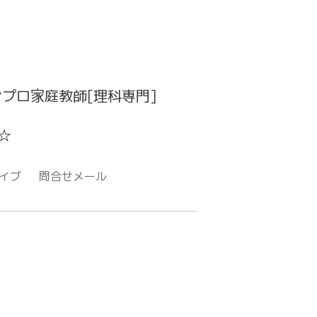
プロ家庭教師[理科専門]
☆
イブ
問合せメール