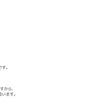
です。
すから、
思います。