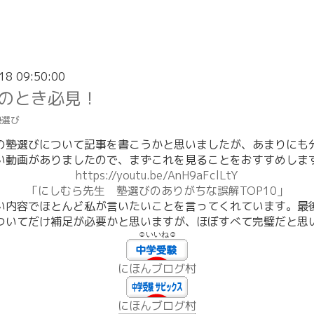
18 09:50:00
のとき必見！
塾選び
の塾選びについて記事を書こうかと思いましたが、あまりにも
い動画がありましたので、まずこれを見ることをおすすめしま
https://youtu.be/AnH9aFclLtY
「にしむら先生 塾選びのありがちな誤解TOP10」
い内容でほとんど私が言いたいことを言ってくれています。最
ついてだけ補足が必要かと思いますが、ほぼすべて完璧だと思
☺いいね☺
にほんブログ村
にほんブログ村