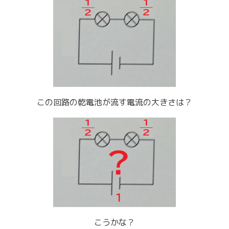
この回路の乾電池が流す電流の大きさは？
こうかな？