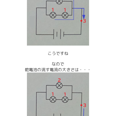
こうですね
なので
乾電池の流す電流の大きさは・・・