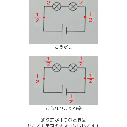
こう
だし
こうなりますね😀
通り道が１つのときは
どこでも電流の大きさは同じです！