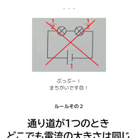
・・・
ぶっぶー！
まちがいです😞！
ルールその２