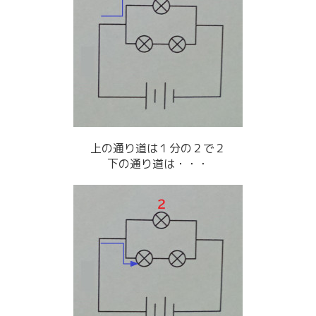
上の通り道は１分の２で２
下の通り道は・・・