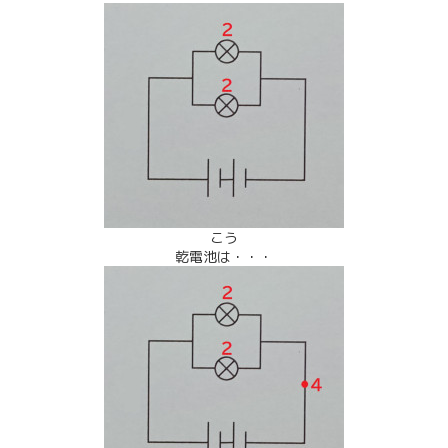
こう
乾電池は・・・