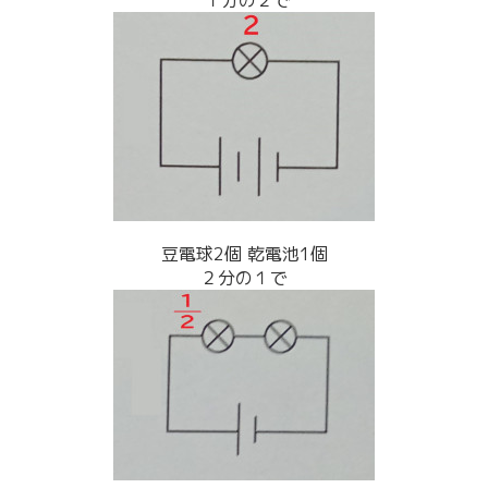
豆電球2個 乾電池1個
２分の１で