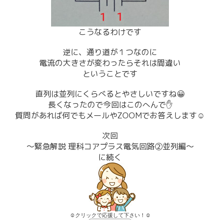
こうなるわけです
逆に、通り道が１つなのに
電流の大きさが変わったらそれは間違い
ということです
直列は並列にくらべるとやさしいですね😀
長くなったので今回はこのへんで✋
質問があれば何でもメールやZOOMでお答えします☺
次回
～緊急解説 理科コアプラス電気回路②並列編～
に続く
☺クリックで応援して下さい！☺